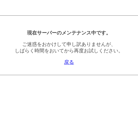
現在サーバーのメンテナンス中です。
ご迷惑をおかけして申し訳ありませんが、
しばらく時間をおいてから再度お試しください。
戻る