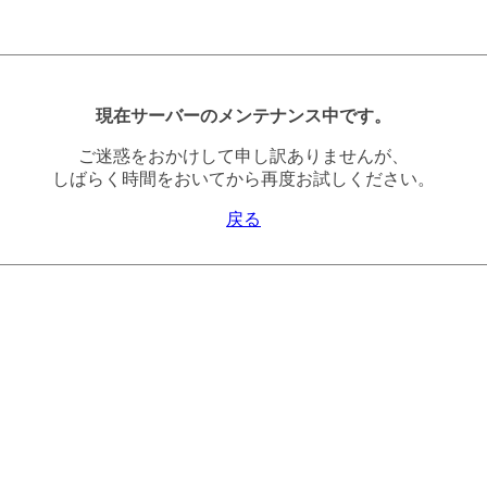
現在サーバーのメンテナンス中です。
ご迷惑をおかけして申し訳ありませんが、
しばらく時間をおいてから再度お試しください。
戻る