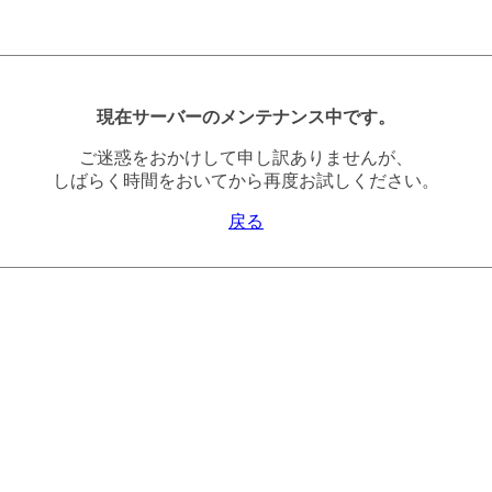
現在サーバーのメンテナンス中です。
ご迷惑をおかけして申し訳ありませんが、
しばらく時間をおいてから再度お試しください。
戻る