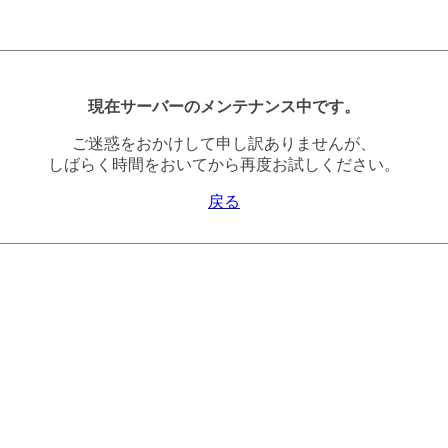
現在サーバーのメンテナンス中です。
ご迷惑をおかけして申し訳ありませんが、
しばらく時間をおいてから再度お試しください。
戻る