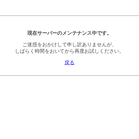
現在サーバーのメンテナンス中です。
ご迷惑をおかけして申し訳ありませんが、
しばらく時間をおいてから再度お試しください。
戻る