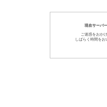
現在サーバ
ご迷惑をおか
しばらく時間をお