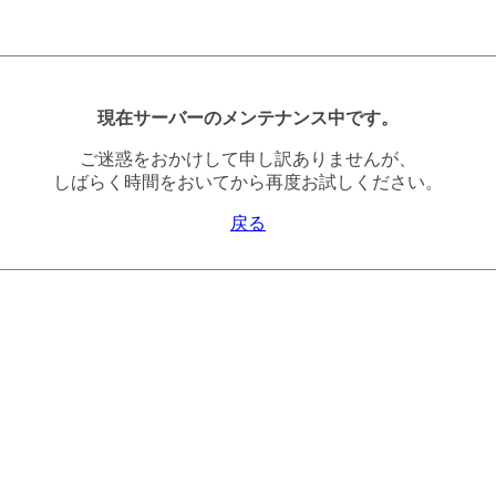
現在サーバーのメンテナンス中です。
ご迷惑をおかけして申し訳ありませんが、
しばらく時間をおいてから再度お試しください。
戻る