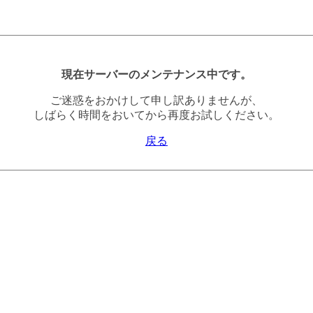
現在サーバーのメンテナンス中です。
ご迷惑をおかけして申し訳ありませんが、
しばらく時間をおいてから再度お試しください。
戻る