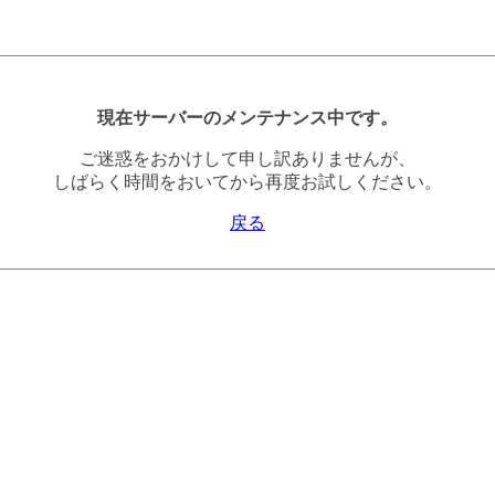
現在サーバーのメンテナンス中です。
ご迷惑をおかけして申し訳ありませんが、
しばらく時間をおいてから再度お試しください。
戻る