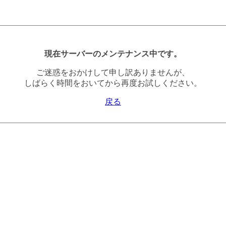
現在サーバーのメンテナンス中です。
ご迷惑をおかけして申し訳ありませんが、
しばらく時間をおいてから再度お試しください。
戻る