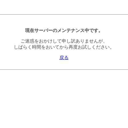
現在サーバーのメンテナンス中です。
ご迷惑をおかけして申し訳ありませんが、
しばらく時間をおいてから再度お試しください。
戻る