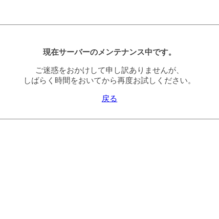
現在サーバーのメンテナンス中です。
ご迷惑をおかけして申し訳ありませんが、
しばらく時間をおいてから再度お試しください。
戻る