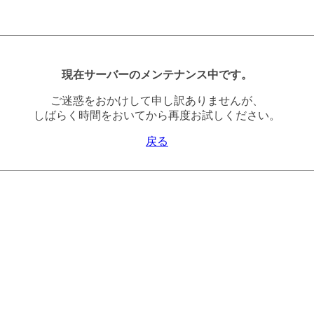
現在サーバーのメンテナンス中です。
ご迷惑をおかけして申し訳ありませんが、
しばらく時間をおいてから再度お試しください。
戻る