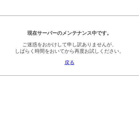
現在サーバーのメンテナンス中です。
ご迷惑をおかけして申し訳ありませんが、
しばらく時間をおいてから再度お試しください。
戻る