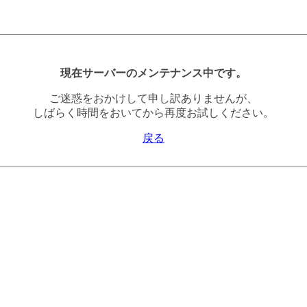
現在サーバーのメンテナンス中です。
ご迷惑をおかけして申し訳ありませんが、
しばらく時間をおいてから再度お試しください。
戻る