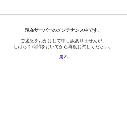
現在サーバーのメンテナンス中です。
ご迷惑をおかけして申し訳ありませんが、
しばらく時間をおいてから再度お試しください。
戻る