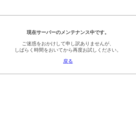
現在サーバーのメンテナンス中です。
ご迷惑をおかけして申し訳ありませんが、
しばらく時間をおいてから再度お試しください。
戻る