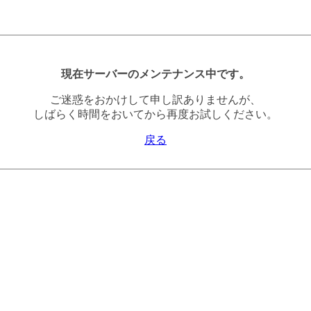
現在サーバーのメンテナンス中です。
ご迷惑をおかけして申し訳ありませんが、
しばらく時間をおいてから再度お試しください。
戻る