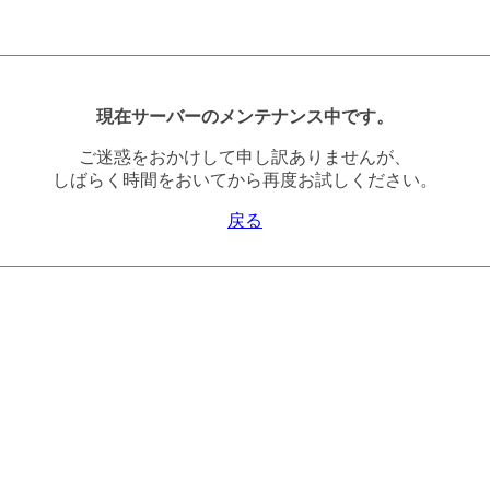
現在サーバーのメンテナンス中です。
ご迷惑をおかけして申し訳ありませんが、
しばらく時間をおいてから再度お試しください。
戻る