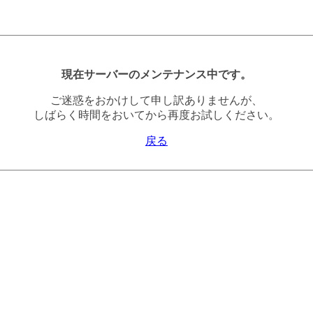
現在サーバーのメンテナンス中です。
ご迷惑をおかけして申し訳ありませんが、
しばらく時間をおいてから再度お試しください。
戻る