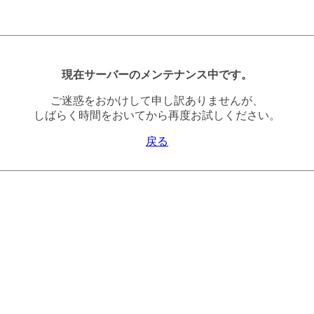
現在サーバーのメンテナンス中です。
ご迷惑をおかけして申し訳ありませんが、
しばらく時間をおいてから再度お試しください。
戻る