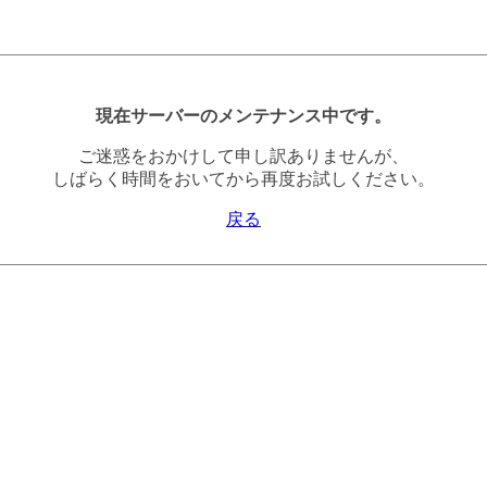
現在サーバーのメンテナンス中です。
ご迷惑をおかけして申し訳ありませんが、
しばらく時間をおいてから再度お試しください。
戻る