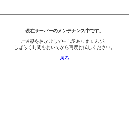
現在サーバーのメンテナンス中です。
ご迷惑をおかけして申し訳ありませんが、
しばらく時間をおいてから再度お試しください。
戻る