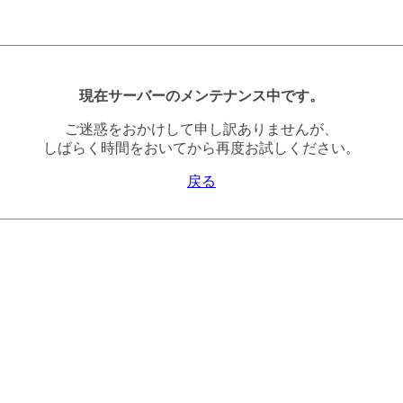
現在サーバーのメンテナンス中です。
ご迷惑をおかけして申し訳ありませんが、
しばらく時間をおいてから再度お試しください。
戻る