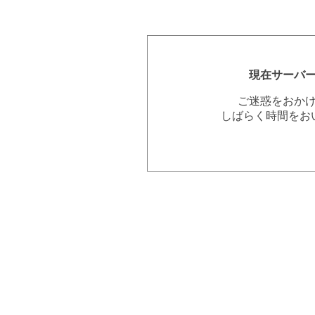
現在サーバ
ご迷惑をおか
しばらく時間をお