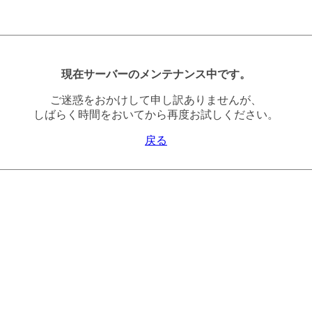
現在サーバーのメンテナンス中です。
ご迷惑をおかけして申し訳ありませんが、
しばらく時間をおいてから再度お試しください。
戻る