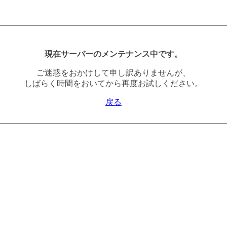
現在サーバーのメンテナンス中です。
ご迷惑をおかけして申し訳ありませんが、
しばらく時間をおいてから再度お試しください。
戻る