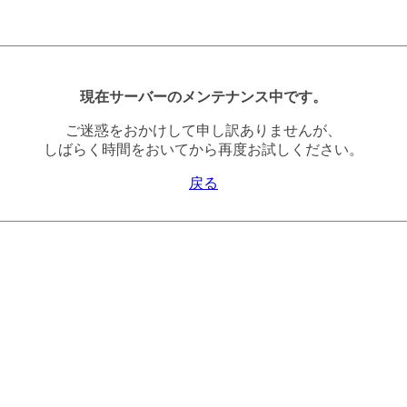
現在サーバーのメンテナンス中です。
ご迷惑をおかけして申し訳ありませんが、
しばらく時間をおいてから再度お試しください。
戻る