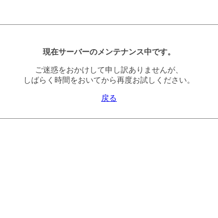
現在サーバーのメンテナンス中です。
ご迷惑をおかけして申し訳ありませんが、
しばらく時間をおいてから再度お試しください。
戻る