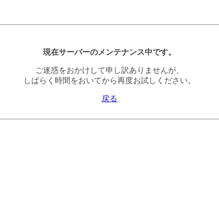
現在サーバーのメンテナンス中です。
ご迷惑をおかけして申し訳ありませんが、
しばらく時間をおいてから再度お試しください。
戻る