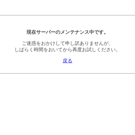
現在サーバーのメンテナンス中です。
ご迷惑をおかけして申し訳ありませんが、
しばらく時間をおいてから再度お試しください。
戻る