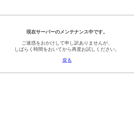
現在サーバーのメンテナンス中です。
ご迷惑をおかけして申し訳ありませんが、
しばらく時間をおいてから再度お試しください。
戻る