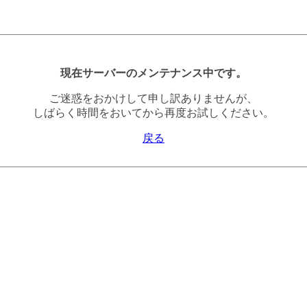
現在サーバーのメンテナンス中です。
ご迷惑をおかけして申し訳ありませんが、
しばらく時間をおいてから再度お試しください。
戻る