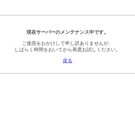
現在サーバーのメンテナンス中です。
ご迷惑をおかけして申し訳ありませんが、
しばらく時間をおいてから再度お試しください。
戻る