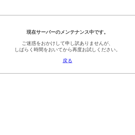
現在サーバーのメンテナンス中です。
ご迷惑をおかけして申し訳ありませんが、
しばらく時間をおいてから再度お試しください。
戻る