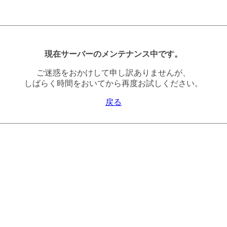
現在サーバーのメンテナンス中です。
ご迷惑をおかけして申し訳ありませんが、
しばらく時間をおいてから再度お試しください。
戻る