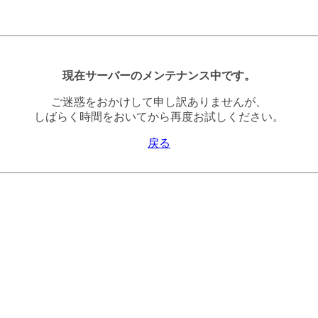
現在サーバーのメンテナンス中です。
ご迷惑をおかけして申し訳ありませんが、
しばらく時間をおいてから再度お試しください。
戻る