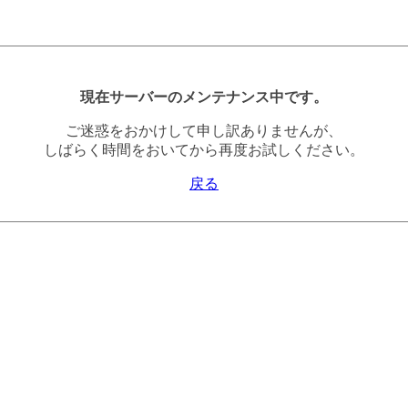
現在サーバーのメンテナンス中です。
ご迷惑をおかけして申し訳ありませんが、
しばらく時間をおいてから再度お試しください。
戻る