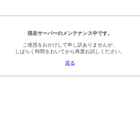
現在サーバーのメンテナンス中です。
ご迷惑をおかけして申し訳ありませんが、
しばらく時間をおいてから再度お試しください。
戻る