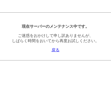
現在サーバーのメンテナンス中です。
ご迷惑をおかけして申し訳ありませんが、
しばらく時間をおいてから再度お試しください。
戻る