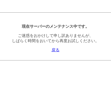
現在サーバーのメンテナンス中です。
ご迷惑をおかけして申し訳ありませんが、
しばらく時間をおいてから再度お試しください。
戻る