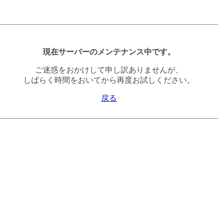
現在サーバーのメンテナンス中です。
ご迷惑をおかけして申し訳ありませんが、
しばらく時間をおいてから再度お試しください。
戻る