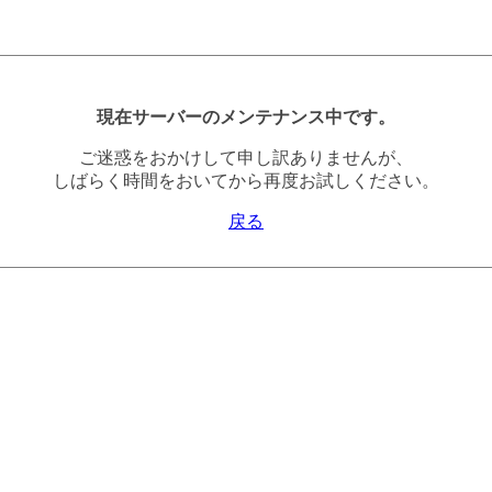
現在サーバーのメンテナンス中です。
ご迷惑をおかけして申し訳ありませんが、
しばらく時間をおいてから再度お試しください。
戻る