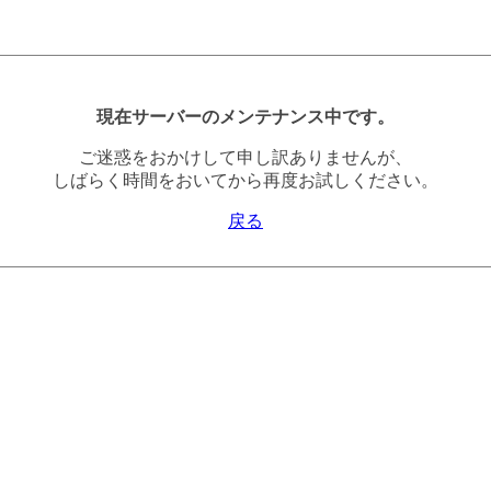
現在サーバーのメンテナンス中です。
ご迷惑をおかけして申し訳ありませんが、
しばらく時間をおいてから再度お試しください。
戻る