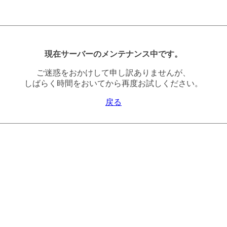
現在サーバーのメンテナンス中です。
ご迷惑をおかけして申し訳ありませんが、
しばらく時間をおいてから再度お試しください。
戻る