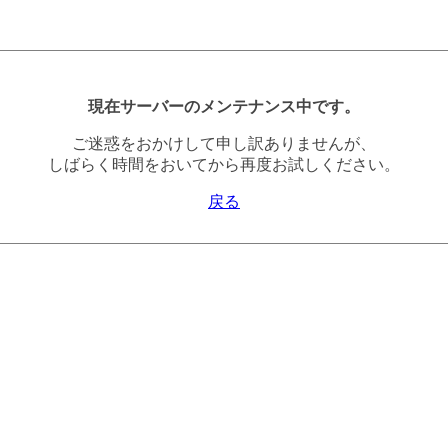
現在サーバーのメンテナンス中です。
ご迷惑をおかけして申し訳ありませんが、
しばらく時間をおいてから再度お試しください。
戻る