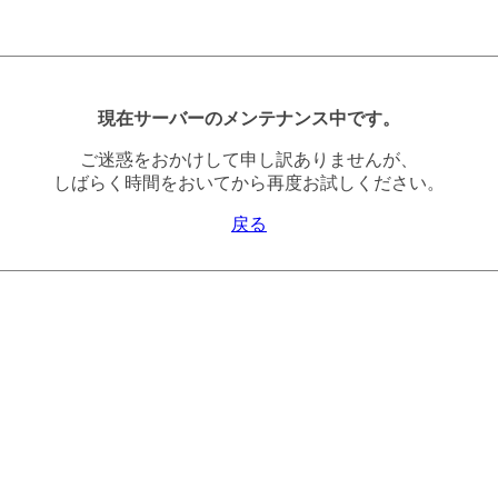
現在サーバーのメンテナンス中です。
ご迷惑をおかけして申し訳ありませんが、
しばらく時間をおいてから再度お試しください。
戻る