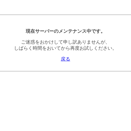
現在サーバーのメンテナンス中です。
ご迷惑をおかけして申し訳ありませんが、
しばらく時間をおいてから再度お試しください。
戻る