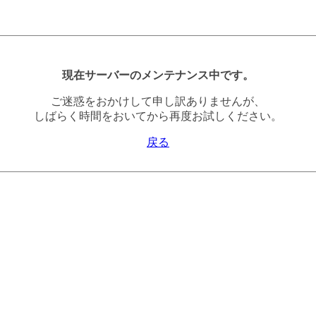
現在サーバーのメンテナンス中です。
ご迷惑をおかけして申し訳ありませんが、
しばらく時間をおいてから再度お試しください。
戻る