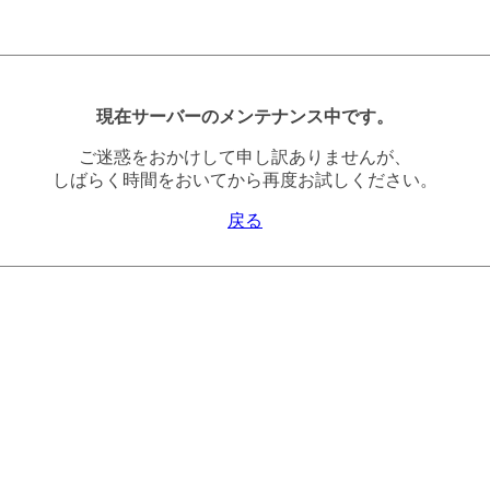
現在サーバーのメンテナンス中です。
ご迷惑をおかけして申し訳ありませんが、
しばらく時間をおいてから再度お試しください。
戻る